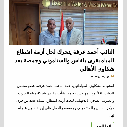
النائب أحمد عرفة يتحرك لحل أزمة انقطاع
المياه بقرى بلقاس والستاموني وجمصة بعد
شكاوى الأهالي
٢٠٢٦/٠٧/٠٥
استجابة لشكاوى المواطنين، عقد النائب أحمد عرفة، عضو مجلس
النواب، لقاءً مع المهندس محمد نشأت، رئيس شركة مياه الشرب
والصرف الصحي بالدقهلية، لبحث أزمة انقطاع المياه بعدد من قرى
مركز بلقاس والستاموني وجمصة، والعمل على إيجاد حلول عاجلة
لها.
اقرا المزيد