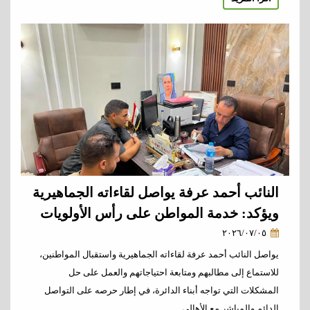
النائب أحمد عرفة يواصل لقاءاته الجماهيرية
ويؤكد: خدمة المواطن على رأس الأولويات
٢٠٢٦/٠٧/٠٥
يواصل النائب أحمد عرفة لقاءاته الجماهيرية واستقبال المواطنين،
للاستماع إلى مطالبهم ومتابعة احتياجاتهم والعمل على حل
المشكلات التي تواجه أبناء الدائرة، في إطار حرصه على التواصل
الدائم والمباشر مع الأهالي.