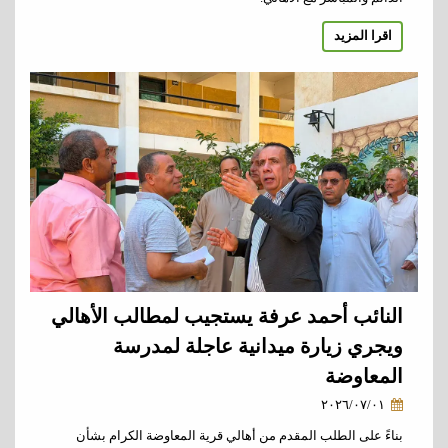
اقرا المزيد
النائب أحمد عرفة يستجيب لمطالب الأهالي
ويجري زيارة ميدانية عاجلة لمدرسة
المعاوضة
٢٠٢٦/٠٧/٠١
بناءً على الطلب المقدم من أهالي قرية المعاوضة الكرام بشأن