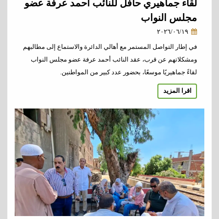
لقاء جماهيري حافل للنائب أحمد عرفة عضو
مجلس النواب
٢٠٢٦/٠٦/١٩
في إطار التواصل المستمر مع أهالي الدائرة والاستماع إلى مطالبهم
ومشكلاتهم عن قرب، عقد النائب أحمد عرفة عضو مجلس النواب
لقاءً جماهيريًا موسعًا، بحضور عدد كبير من المواطنين.
اقرا المزيد