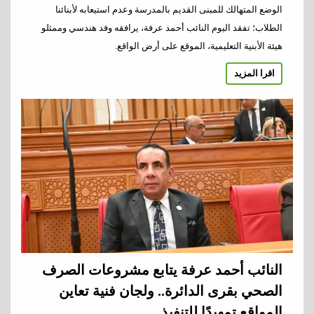
الوضع المتهالك للمبنى القديم بالمدرسة وعدم استيعابه لأبنائنا
الطلاب؛ تفقد اليوم النائب أحمد عرفة، يرافقه وفد هندسي وممثلو
هيئة الأبنية التعليمية، الموقع على أرض الواقع.
اقرا المزيد
النائب أحمد عرفة يتابع مشروعات الصرف
الصحي بقرى الدائرة.. ولجان فنية تعاين
المواقع تمهيدًا للتنفيذ