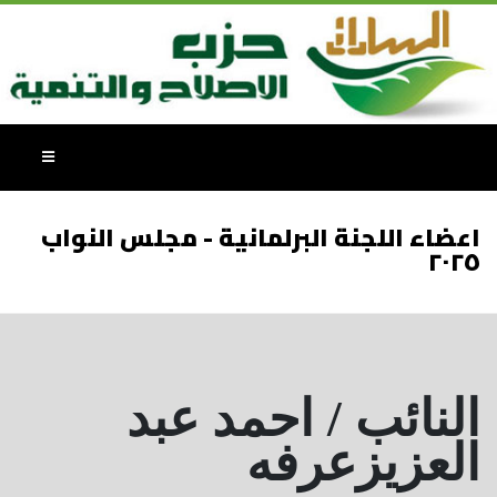
اعضاء اللجنة البرلمانية - مجلس النواب
٢٠٢٥
النائب / احمد عبد
العزيزعرفه