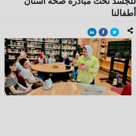
للجسد تحت مبادرة صحة أسنان
أطفالنا