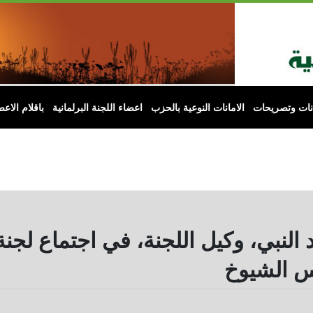
انات وتصريحات
الامانات النوعية بالحزب
اعضاء اللجنة البرلمانية
باقلام الاعض
 النبي، وكيل اللجنة، في اجتماع لجنة
س الشيوخ