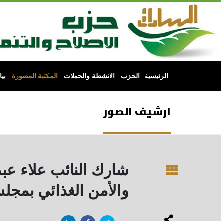
الرئيسية
الحزب
الانشطة والحملات
المكتبة المصورة
بي
ارشيف الصور
شارك النائب علاء عبد
والأمن الغذائي بمجل