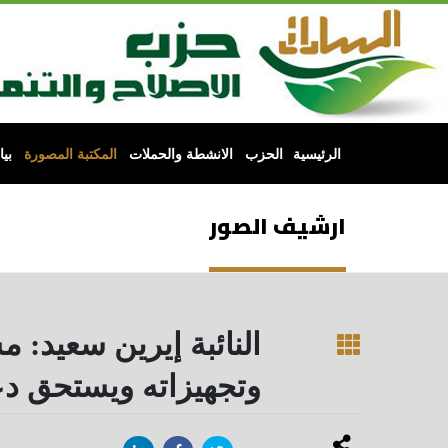
الرئيسية
الحزب
الانشطة والحملات
المكتبة المصورة
بي
ارشيف الصور
النائبة إيرين سعيد:
وتجهيزاته ويستحق دع