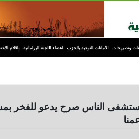
انات وتصريحات
الامانات النوعية بالحزب
اعضاء اللجنة البرلمانية
باقلام الاعض
 مستشفى الناس صرح يدعو للفخر بم
منا