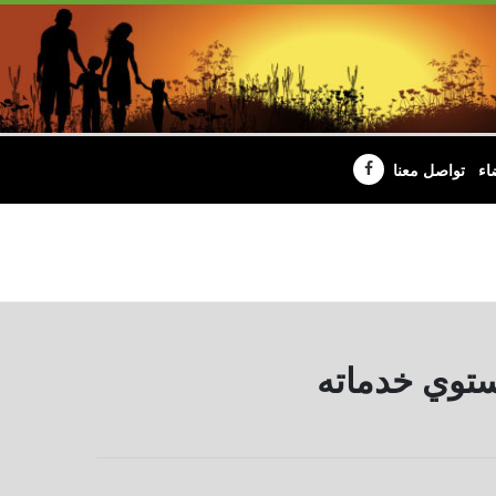
اء
تواصل معنا
ستوي خدماته