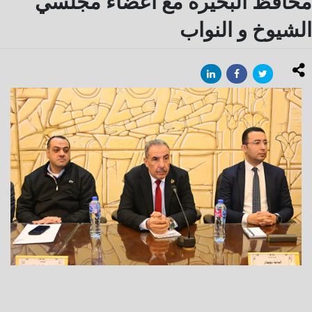
محافظ البحيرة مع أعضاء مجلسي
الشيوخ و النواب