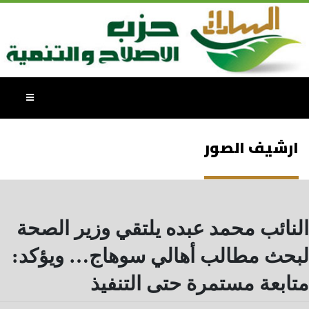
ارشيف الصور
النائب محمد عبده يلتقي وزير الصحة
لبحث مطالب أهالي سوهاج… ويؤكد:
متابعة مستمرة حتى التنفيذ