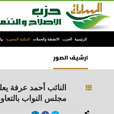
الرئيسية
الحزب
الانشطة والحملات
المكتبة المصورة
بي
ارشيف الصور
النائب أحمد عرفة يعل
مجلس النواب بالتعاون