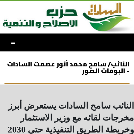
النائب/ سامح محمد أنور عصمت السادات
- البومات الصور
النائب سامح السادات يستعرض أبرز
مخرجات لقائه مع وزير الاستثمار
وخريطة الطريق التنفيذية حتى 2030