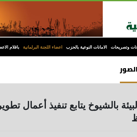
انات وتصريحات
الامانات النوعية بالحزب
اعضاء اللجنة البرلمانية
باقلام الاعض
الصور
يئة بالشيوخ يتابع تنفيذ أعمال تطوير
ظ