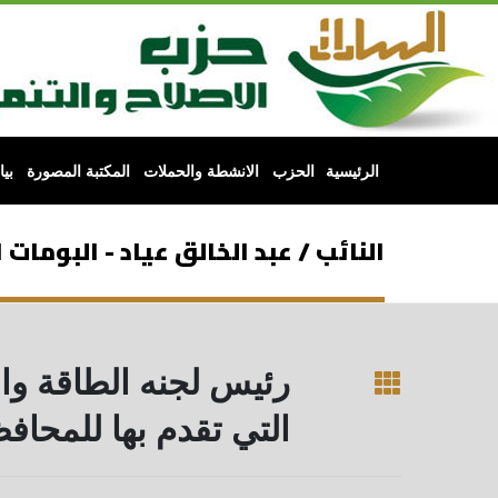
الرئيسية
الحزب
الانشطة والحملات
المكتبة المصورة
بي
النائب / عبد الخالق عياد - البومات 
رئيس لجنه الطاقة والب
التي تقدم بها للمحاف