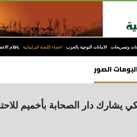
انات وتصريحات
الامانات النوعية بالحزب
اعضاء اللجنة البرلمانية
باقلام الاعض
البومات الصور
 يشارك دار الصحابة بأخميم للاحتف