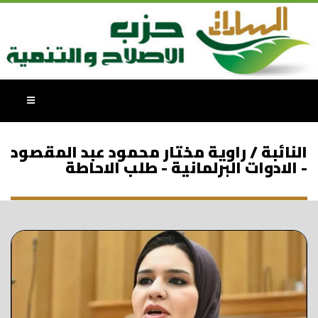
النائبة / راوية مختار محمود عبد المقصود
- الادوات البرلمانية - طلب الاحاطة