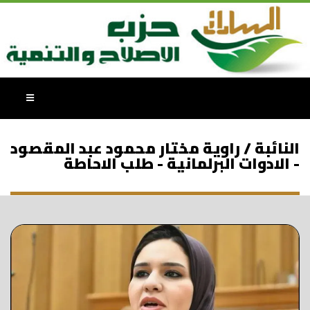
النائبة / راوية مختار محمود عبد المقصود
- الادوات البرلمانية - طلب الاحاطة