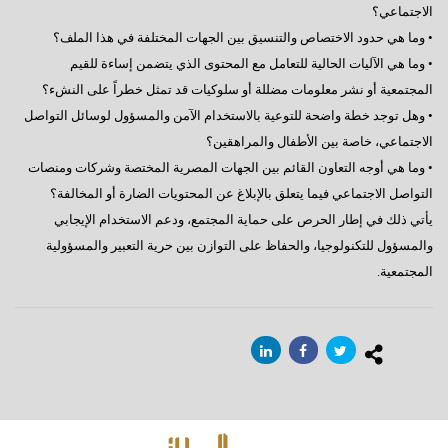
الاجتماعي؟
• وما هي حدود الاختصاص والتنسيق بين الجهات المختلفة في هذا الملف؟
• وما هي الآليات الحالية للتعامل مع المحتوى الذي يتضمن إساءة للقيم
المجتمعية أو نشر معلومات مضللة أو سلوكيات قد تمثل خطراً على النشء؟
• وهل توجد خطة واضحة للتوعية بالاستخدام الآمن والمسؤول لوسائل التواصل
الاجتماعي، خاصة بين الأطفال والمراهقين؟
• وما هي أوجه التعاون القائم بين الجهات المصرية المختصة وشركات ومنصات
التواصل الاجتماعي فيما يتعلق بالإبلاغ عن المحتويات الضارة أو المخالفة؟
يأتي ذلك في إطار الحرص على حماية المجتمع، ودعم الاستخدام الإيجابي
والمسؤول للتكنولوجيا، والحفاظ على التوازن بين حرية التعبير والمسؤولية
المجتمعية.