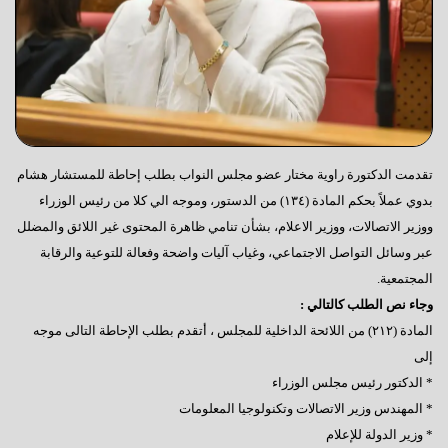
تقدمت الدكتورة راوية مختار عضو مجلس النواب بطلب إحاطة للمستشار هشام
بدوي عملاً بحكم المادة (١٣٤) من الدستور، وموجه الي كلا من رئيس الوزراء
ووزير الاتصالات، ووزير الاعلام، بشأن تنامي ظاهرة المحتوى غير اللائق والمضلل
عبر وسائل التواصل الاجتماعي، وغياب آليات واضحة وفعالة للتوعية والرقابة
المجتمعية.
وجاء نص الطلب كالتالي :
المادة (٢١٢) من اللائحة الداخلية للمجلس ، أتقدم بطلب الإحاطة التالى موجه
إلى
* الدكتور رئيس مجلس الوزراء
* المهندس وزير الاتصالات وتكنولوجيا المعلومات
* وزير الدولة للإعلام