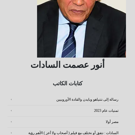
أنور عصمت السادات
كتابات الكاتب
رسالة إلى نتنياهو وبايدن والقادة الأوروبيين
تمنيات عام 2023
مصر أولا
السادات : نتفق أو نختلف مع فيلم ( أصحاب ولا أعز ) الأهم رؤية