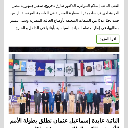
التقى النائب إسلام التلواني، الدكتور طارق دحروج، سفير جمهورية مصر
العربية لدى فرنسا، بمقر السفارة المصرية في العاصمة الفرنسية باريس،
حيث بحثا عددًا من الملفات المتعلقة بأوضاع الجالية المصرية وسبل تيسير
مطالبها، في إطار اهتمام القيادة السياسية بأبنائها في الداخل و الخارج.
اقرا المزيد
النائبة عايدة إسماعيل عثمان تطلق بطولة الأمم