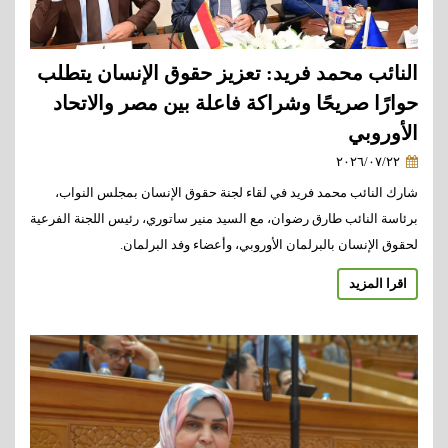
النائب محمد فريد: تعزيز حقوق الإنسان يتطلب
حوارًا صريحًا وشراكة فاعلة بين مصر والاتحاد
الأوروبي
٢٠٢٦/٠٧/٢٢
شارك النائب محمد فريد في لقاء لجنة حقوق الإنسان بمجلس النواب،
برئاسة النائب طارق رضوان، مع السيد منير ساتوري، رئيس اللجنة الفرعية
لحقوق الإنسان بالبرلمان الأوروبي، وأعضاء وفد البرلمان.
اقرا المزيد