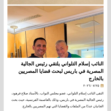
النائب إسلام التلواني يلتقي رئيس الجالية
المصرية في باريس لبحث قضايا المصريين
بالخارج
٢٠٢٦/٠٧/٢٥
التقى النائب إسلام التلواني، عضو مجلس النواب، بالأستاذ صلاح فرهود،
رئيس الجالية المصرية في باريس، وذلك بالعاصمة الفرنسية، حيث بحث
الجانبان عددًا من الملفات والقضايا التي تهم المصريين بالخارج.