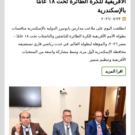
الأفريقية للكرة الطائرة تحت ١٨ عامًا
بالإسكندرية
٢٠٢٦/٠٧/٢٣
انطلقت اليوم على ملاعب مدارس بايونيرز الدولية بالإسكندرية منافسات
بطولة الأمم الأفريقية للكرة الطائرة للناشئين والناشئات تحت ١٨ عامًا –
مصر ٢٠٢٦، والمؤهلة لبطولة العالم، في حدث رياضي قاري تستضيفه
محافظة الإسكندرية لأول مرة، وسط مشاركة واسعة من المنتخبات
الأفريقية وتنظيم متميز.
اقرا المزيد