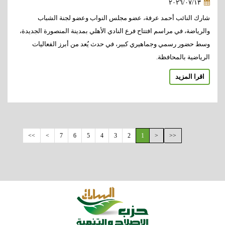
٢٠٢٦/٠٧/١٣
شارك النائب أحمد عرفة، عضو مجلس النواب وعضو لجنة الشباب
والرياضة، في مراسم افتتاح فرع النادي الأهلي بمدينة المنصورة الجديدة،
وسط حضور رسمي وجماهيري كبير، في حدث يُعد من أبرز الفعاليات
الرياضية بالمحافظة.
اقرا المزيد
>>
>
7
6
5
4
3
2
1
<
<<