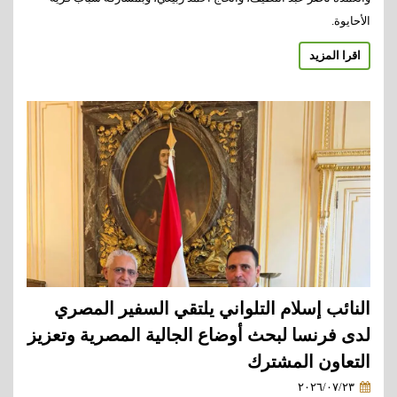
الأحايوة.
اقرا المزيد
النائب إسلام التلواني يلتقي السفير المصري
لدى فرنسا لبحث أوضاع الجالية المصرية وتعزيز
التعاون المشترك
٢٠٢٦/٠٧/٢٣