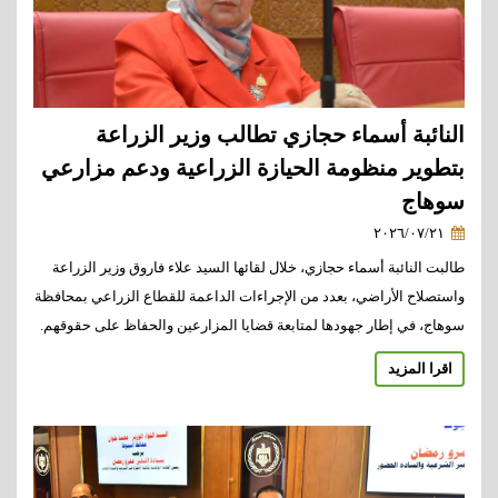
النائبة أسماء حجازي تطالب وزير الزراعة
بتطوير منظومة الحيازة الزراعية ودعم مزارعي
سوهاج
٢٠٢٦/٠٧/٢١
طالبت النائبة أسماء حجازي، خلال لقائها السيد علاء فاروق وزير الزراعة
واستصلاح الأراضي، بعدد من الإجراءات الداعمة للقطاع الزراعي بمحافظة
سوهاج، في إطار جهودها لمتابعة قضايا المزارعين والحفاظ على حقوقهم.
اقرا المزيد