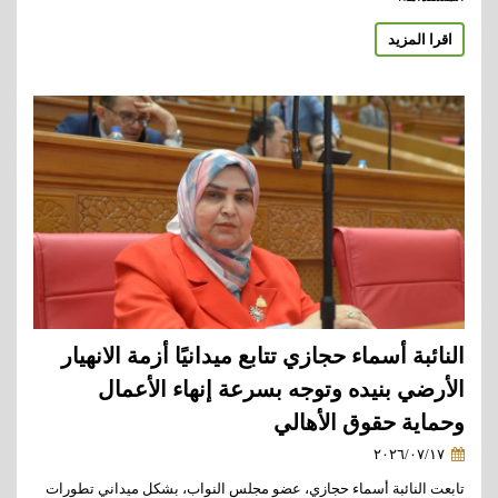
اقرا المزيد
النائبة أسماء حجازي تتابع ميدانيًا أزمة الانهيار
الأرضي بنيده وتوجه بسرعة إنهاء الأعمال
وحماية حقوق الأهالي
٢٠٢٦/٠٧/١٧
تابعت النائبة أسماء حجازي، عضو مجلس النواب، بشكل ميداني تطورات