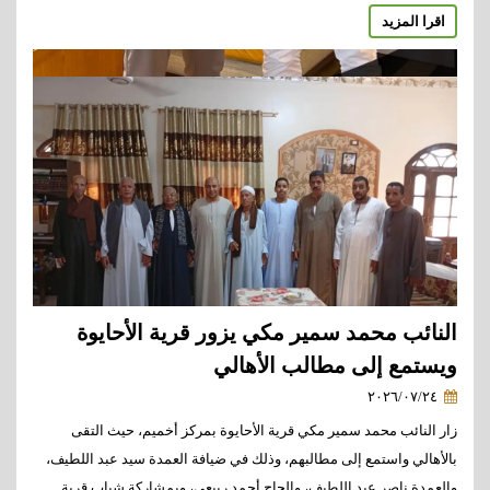
اقرا المزيد
النائب محمد سمير مكي يزور قرية الأحايوة
ويستمع إلى مطالب الأهالي
٢٠٢٦/٠٧/٢٤
زار النائب محمد سمير مكي قرية الأحايوة بمركز أخميم، حيث التقى
بالأهالي واستمع إلى مطالبهم، وذلك في ضيافة العمدة سيد عبد اللطيف،
والعمدة ناصر عبد اللطيف، والحاج أحمد ربيعي، وبمشاركة شباب قرية