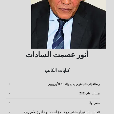
أنور عصمت السادات
كتابات الكاتب
رسالة إلى نتنياهو وبايدن والقادة الأوروبيين
تمنيات عام 2023
مصر أولا
السادات : نتفق أو نختلف مع فيلم ( أصحاب ولا أعز ) الأهم رؤية