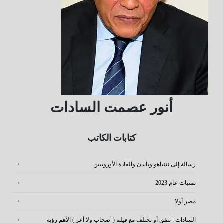
أنور عصمت السادات
كتابات الكاتب
رسالة إلى نتنياهو وبايدن والقادة الأوروبيين
تمنيات عام 2023
مصر أولا
السادات : نتفق أو نختلف مع فيلم ( أصحاب ولا أعز ) الأهم رؤية