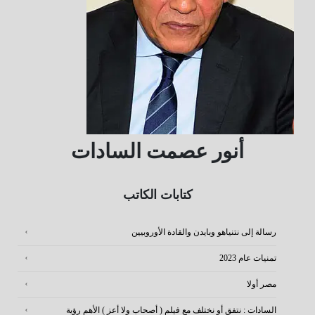
أنور عصمت السادات
كتابات الكاتب
رسالة إلى نتنياهو وبايدن والقادة الأوروبيين
تمنيات عام 2023
مصر أولا
السادات : نتفق أو نختلف مع فيلم ( أصحاب ولا أعز ) الأهم رؤية