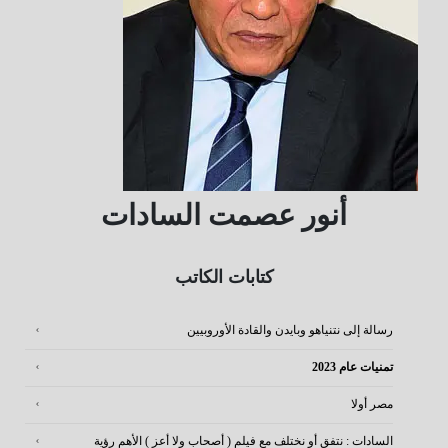
أنور عصمت السادات
كتابات الكاتب
رسالة إلى نتنياهو وبايدن والقادة الأوروبيين
تمنيات عام 2023
مصر أولا
السادات : نتفق أو نختلف مع فيلم ( أصحاب ولا أعز ) الأهم رؤية