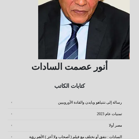
أنور عصمت السادات
كتابات الكاتب
رسالة إلى نتنياهو وبايدن والقادة الأوروبيين
تمنيات عام 2023
مصر أولا
السادات : نتفق أو نختلف مع فيلم ( أصحاب ولا أعز ) الأهم رؤية