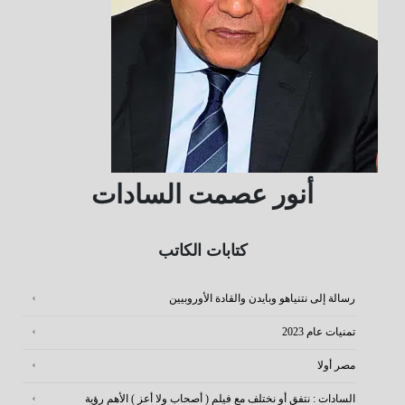
أنور عصمت السادات
كتابات الكاتب
رسالة إلى نتنياهو وبايدن والقادة الأوروبيين
تمنيات عام 2023
مصر أولا
السادات : نتفق أو نختلف مع فيلم ( أصحاب ولا أعز ) الأهم رؤية