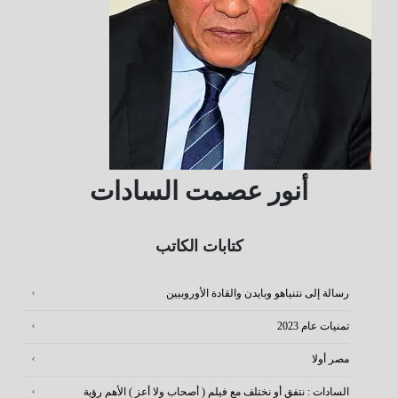
أنور عصمت السادات
كتابات الكاتب
رسالة إلى نتنياهو وبايدن والقادة الأوروبيين
تمنيات عام 2023
مصر أولا
السادات : نتفق أو نختلف مع فيلم ( أصحاب ولا أعز ) الأهم رؤية