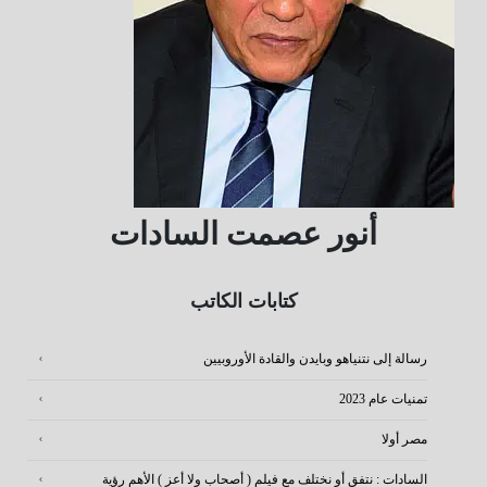
أنور عصمت السادات
كتابات الكاتب
رسالة إلى نتنياهو وبايدن والقادة الأوروبيين
تمنيات عام 2023
مصر أولا
السادات : نتفق أو نختلف مع فيلم ( أصحاب ولا أعز ) الأهم رؤية