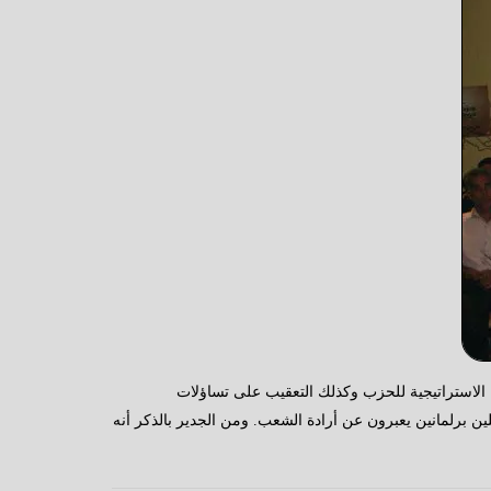
٢٠١٠ وقام المهندس علاء النواوي بالتعريف بالخطة الاستراتيجية للحزب وكذلك التعقيب على تساؤلات
 برلمانين يعبرون عن أرادة الشعب. ومن الجدير بالذكر أنه