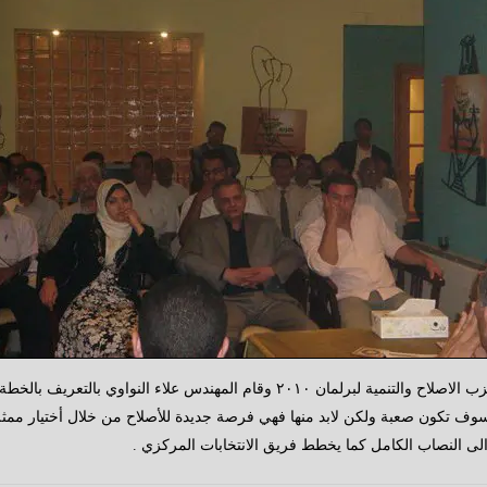
أجتمعت يوم الثلاثاء الماضي المجموعة الاولى من مرشحي حزب الاصلاح والتنمية لبرلمان 
 تكون صعبة ولكن لابد منها فهي فرصة جديدة للأصلاح من خلال أختيار ممثلين
ى النصاب الكامل كما يخطط فريق الانتخابات المركزي .