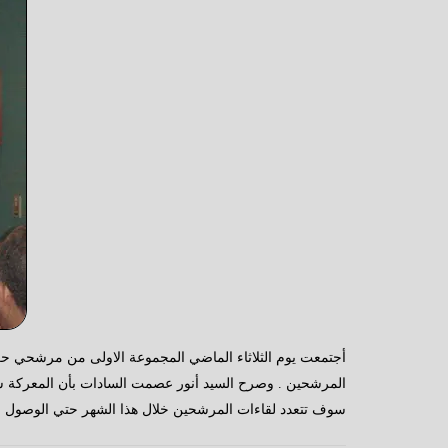
المرشحين . وصرح السيد أنور عصمت السادات بأن المعركة سوف
سوف تتعدد لقاءات المرشحين خلال هذا الشهر حتي الوصول ال