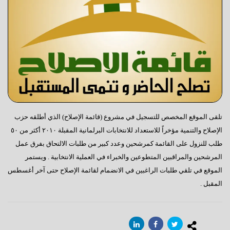
تلقى الموقع المخصص للتسجيل في مشروع (قائمة الإصلاح) الذي أطلقه حزب
الإصلاح والتنمية مؤخراً للاستعداد للانتخابات البرلمانية المقبلة ٢٠١٠ أكثر من ٥٠
طلب للنزول على القائمة كمرشحين وعدد كبير من طلبات الالتحاق بفرق عمل
المرشحين والمراقبين المتطوعين والخبراء في العملية الانتخابية . ويستمر
الموقع في تلقي طلبات الراغبين في الانضمام لقائمة الإصلاح حتى آخر أغسطس
المقبل .