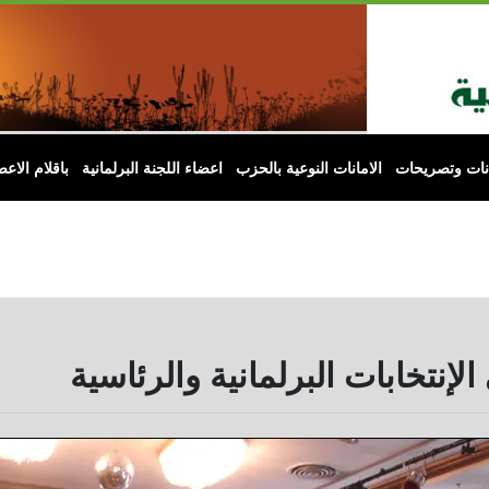
انات وتصريحات
الامانات النوعية بالحزب
اعضاء اللجنة البرلمانية
باقلام الاعض
إنتخابات البرلمانية والرئاسية