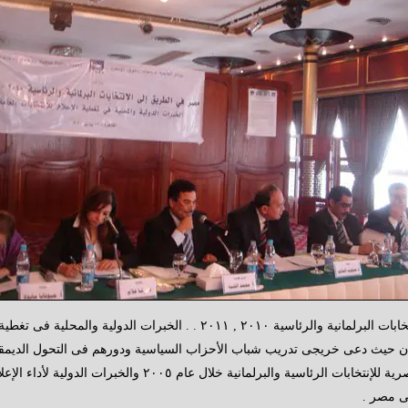
ساهم الحزب فى فاعليات مؤتمر " مصر فى الطريق إلى الإنتخابات البرلمانية والر
وقد أهتم المؤتمر بمناقشة العديد من المحاور منها الخبرة المصرية لل
فى مصر .