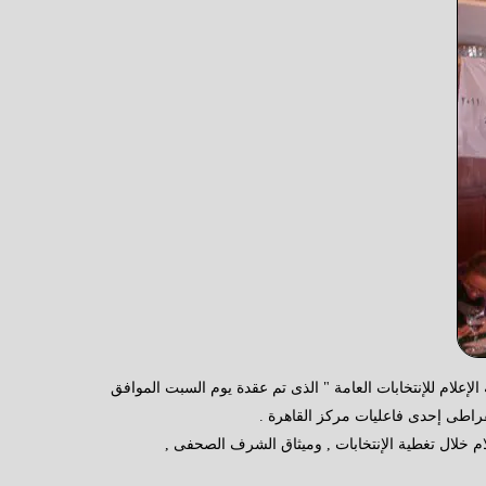
ئاسية ٢٠١٠ , ٢٠١١ . . الخبرات الدولية والمحلية فى تغطية الإعلام للإنتخابات العامة " الذى تم عقدة يوم السبت الموافق
إنتخابات الرئاسية والبرلمانية خلال عام ٢٠٠٥ والخبرات الدولية لأداء الإعلام خلال تغطية الإنتخابات , وميثاق الشرف الصحفى ,