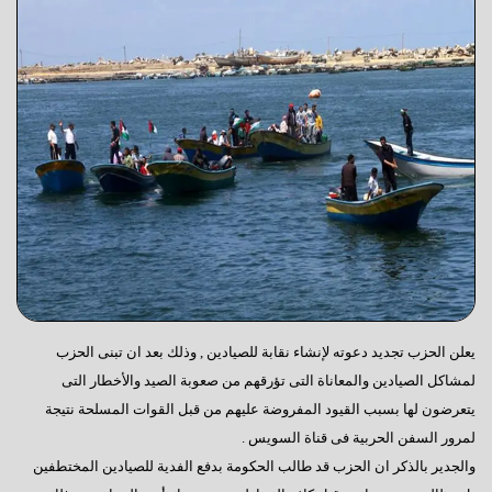
يعلن الحزب تجديد دعوته لإنشاء نقابة للصيادين , وذلك بعد ان تبنى الحزب
لمشاكل الصيادين والمعاناة التى تؤرقهم من صعوبة الصيد والأخطار التى
يتعرضون لها بسبب القيود المفروضة عليهم من قبل القوات المسلحة نتيجة
لمرور السفن الحربية فى قناة السويس .
والجدير بالذكر ان الحزب قد طالب الحكومة بدفع الفدية للصيادين المختطفين