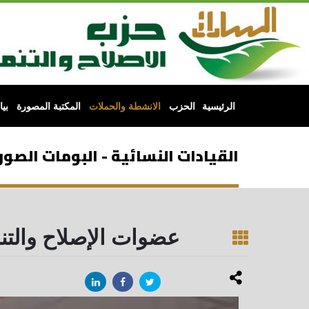
الرئيسية
الحزب
الانشطة والحملات
المكتبة المصورة
بي
القيادات النسائية - البومات الصور
عضوات الإصلاح والتنم