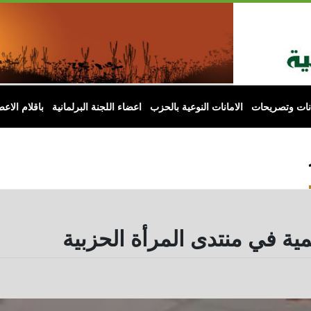
انات وتصريحات
الامانات النوعية بالحزب
اعضاء اللجنة البرلمانية
باقلام الاعض
ية في منتدى المرأة الحزبية