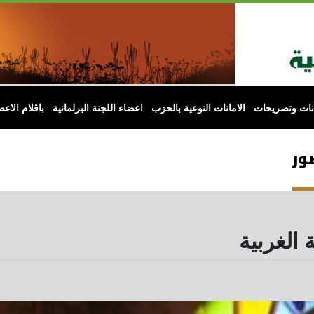
انات وتصريحات
الامانات النوعية بالحزب
اعضاء اللجنة البرلمانية
باقلام الاعض
ور
 الغربية