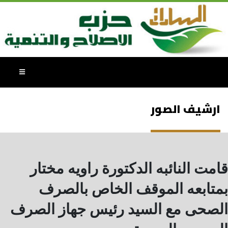
ارشيف الصور
قامت النائبه الدكتورة راويه مختار
بمتابعه الموقف الخاص بالصرف
الصحى مع السيد رئيس جهاز الصرف