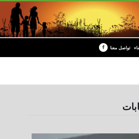
اء
تواصل معنا
ابات