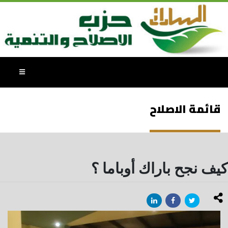
قائمة الاصلاح
كيف نجح باراك أوباما ؟